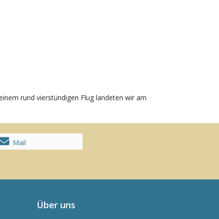
einem rund vierstündigen Flug landeten wir am
Mail
Über uns