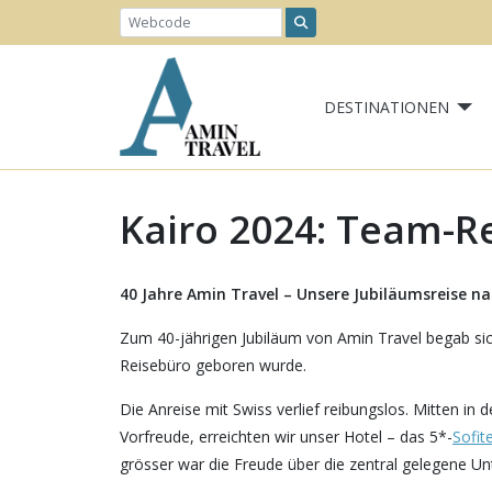
DESTINATIONEN
Kairo 2024: Team-R
40 Jahre Amin Travel – Unsere Jubiläumsreise na
Zum 40-jährigen Jubiläum von Amin Travel begab sic
Reisebüro geboren wurde.
Die Anreise mit Swiss verlief reibungslos. Mitten in
Vorfreude, erreichten wir unser Hotel – das 5*-
Sofit
grösser war die Freude über die zentral gelegene Un