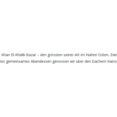
Khan El-Khalili-Bazar – den grössten seiner Art im Nahen Osten. Z
etztes gemeinsames Abendessen genossen wir über den Dächern Kair