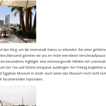
f den Weg, um die Innenstadt Kairos zu erkunden. Bei einer geführt
 Anschliessend gönnten wir uns im Hotel eine kleine Verschnaufpause
ein besonderes Highlight: eine stimmungsvolle Nilfahrt mit Livemusik 
sam bei Tee und Shisha entspannt ausklingen. Am Freitag begleitete 
d Egyptian Museum in Gizeh. Auch wenn das Museum noch nicht komplet
it faszinierenden Exponaten.