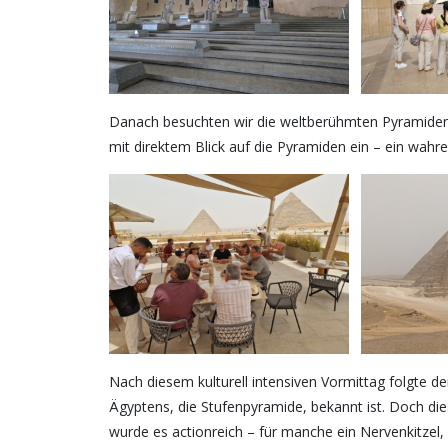
Danach besuchten wir die weltberühmten Pyramiden vo
mit direktem Blick auf die Pyramiden ein – ein wahrer
Nach diesem kulturell intensiven Vormittag folgte de
Ägyptens, die Stufenpyramide, bekannt ist. Doch di
wurde es actionreich – für manche ein Nervenkitzel,