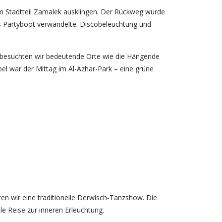
m Stadtteil Zamalek ausklingen. Der Rückweg wurde
es Partyboot verwandelte. Discobeleuchtung und
d besuchten wir bedeutende Orte wie die Hängende
el war der Mittag im Al-Azhar-Park – eine grüne
ten wir eine traditionelle Derwisch-Tanzshow. Die
le Reise zur inneren Erleuchtung.