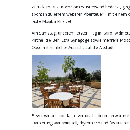
Zurück im Bus, noch vom Wüstensand bedeckt, ging 
spontan zu einem weiteren Abenteuer – mit einem or
laute Musik inklusive!
Am Samstag, unserem letzten Tag in Kairo, widmete
Kirche, die Ben-Ezra-Synagoge sowie mehrere Mosche
Oase mit herrlicher Aussicht auf die Altstadt.
Bevor wir uns von Kairo verabschiedeten, erwartete u
Darbietung war spirituell, rhythmisch und fasziniere