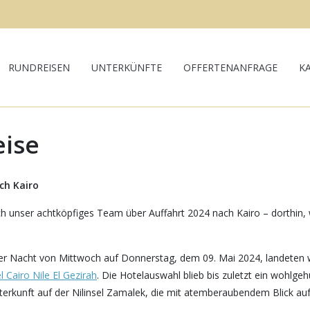
RUNDREISEN
UNTERKÜNFTE
OFFERTENANFRAGE
K
eise
ch Kairo
h unser achtköpfiges Team über Auffahrt 2024 nach Kairo – dorthin,
 der Nacht von Mittwoch auf Donnerstag, dem 09. Mai 2024, landeten wi
el Cairo Nile El Gezirah
. Die Hotelauswahl blieb bis zuletzt ein wohl
terkunft auf der Nilinsel Zamalek, die mit atemberaubendem Blick auf