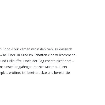
en Food-Tour kamen wir in den Genuss klassisch
 – bei über 30 Grad im Schatten eine willkommene
und Grillbuffet. Doch der Tag endete nicht dort –
uns unser langjähriger Partner Mahmoud, ein
t eröffnet ist, beeindruckte uns bereits die