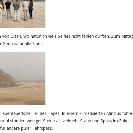
n Gizeh, wo natürlich viele Selfies nicht fehlen durften. Zum Mittag
 Genuss für alle Sinne.
r abenteuerliche Teil des Tages. In einem klimatisierten Minibus fuhre
esmal standen weniger Steine als vielmehr Staub und Spass im Fokus:
 für andere purer Fahrspass.