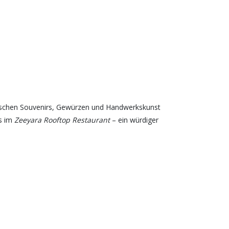
wischen Souvenirs, Gewürzen und Handwerkskunst
os im
Zeeyara Rooftop Restaurant
– ein würdiger