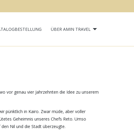
ATALOGBESTELLUNG
ÜBER AMIN TRAVEL
 wo vor genau vier Jahrzehnten die Idee zu unserem
r pünktlich in Kairo. Zwar müde, aber voller
gehütetes Geheimnis unseres Chefs Reto. Umso
 den Nil und die Stadt überzeugte.