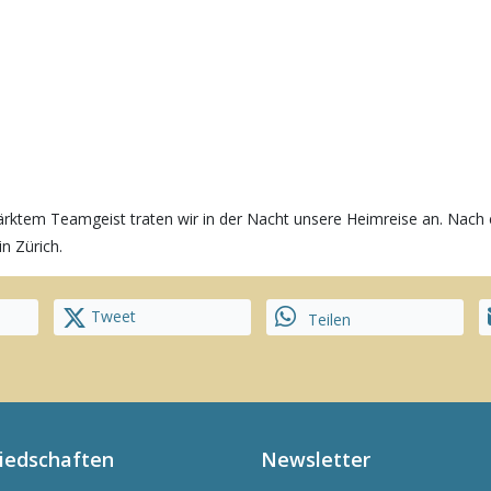
rktem Teamgeist traten wir in der Nacht unsere Heimreise an. Nach 
n Zürich.
Tweet
Teilen
liedschaften
Newsletter