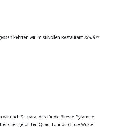
essen kehrten wir im stilvollen Restaurant
Khufu’s
n wir nach Sakkara, das für die älteste Pyramide
 Bei einer geführten Quad-Tour durch die Wüste