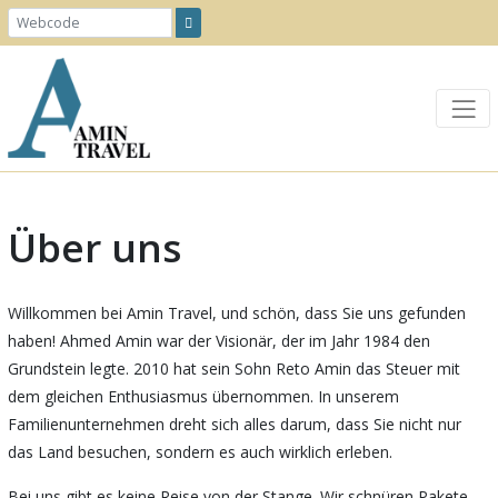
Über uns
Willkommen bei Amin Travel, und schön, dass Sie uns gefunden
haben! Ahmed Amin war der Visionär, der im Jahr 1984 den
Grundstein legte. 2010 hat sein Sohn Reto Amin das Steuer mit
dem gleichen Enthusiasmus übernommen. In unserem
Familienunternehmen dreht sich alles darum, dass Sie nicht nur
das Land besuchen, sondern es auch wirklich erleben.
Bei uns gibt es keine Reise von der Stange. Wir schnüren Pakete,