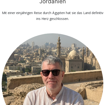
Jordanien
Mit einer einjährigen Reise durch Ägypten hat sie das Land definitiv
ins Herz geschlossen.