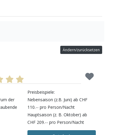
Ändern/zurücksetzen
Preisbeispiele:
trum der
Nebensaison (z.B. Juni) ab CHF
eraubende
110.-- pro Person/Nacht
Hauptsaison (z. B. Oktober) ab
CHF 209.-- pro Person/Nacht