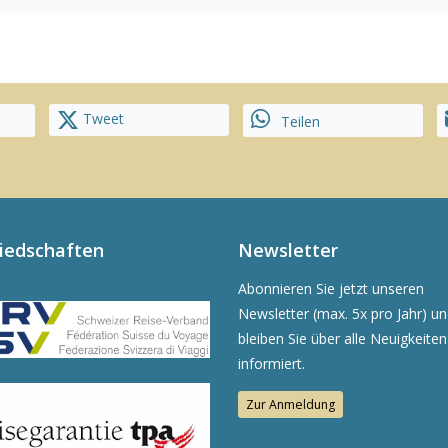
Tweet
Teilen
liedschaften
Newsletter
Abonnieren Sie jetzt unseren
Newsletter (max. 5x pro Jahr) u
bleiben Sie über alle Neuigkeiten
informiert.
Zur Anmeldung