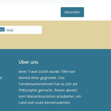
Absenden
Mail
Über uns
Amin Travel Zürich wurde 1984 von
nd
Ahmed Amin gegründet. Das
Familienunternehmen hat es sich zur
Philosophie gemacht, Reisen abseits
vom Massentourismus anzubieten, um
Land und Leute kennenzulernen.