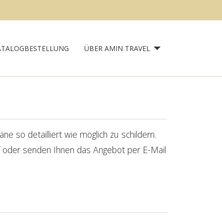
ATALOGBESTELLUNG
ÜBER AMIN TRAVEL
e so detailliert wie möglich zu schildern.
uf oder senden Ihnen das Angebot per E-Mail