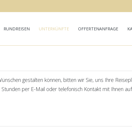
RUNDREISEN
UNTERKÜNFTE
OFFERTENANFRAGE
K
nschen gestalten können, bitten wir Sie, uns Ihre Reiseplän
 Stunden per E-Mail oder telefonisch Kontakt mit Ihnen a