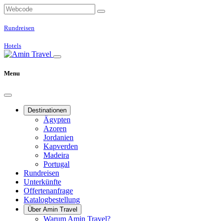
Rundreisen
Hotels
Menu
Destinationen
Ägypten
Azoren
Jordanien
Kapverden
Madeira
Portugal
Rundreisen
Unterkünfte
Offertenanfrage
Katalogbestellung
Über Amin Travel
Warum Amin Travel?