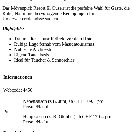
Das Mövenpick Resort El Quseir ist die perfekte Wahl für Gäste, die
Ruhe, Natur und hervorragende Bedingungen für
Unterwassererlebnisse suchen.
Highlights:
Traumhaftes Hausriff direkt vor dem Hotel
Ruhige Lage fernab vom Massentourismus
Nubische Architektur
Eigene Tauchbasis
Ideal für Taucher & Schnorchler
Informationen
Webcode:
4450
Nebensaison (z.B. Juni) ab CHF 109.-- pro
Person/Nacht
Preis:
Hauptsaison (z. B. Oktober) ab CHF 179.-- pro
Person/Nacht