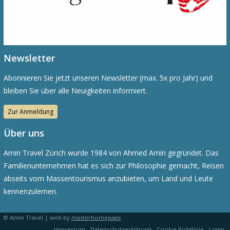
Newsletter
Abonnieren Sie jetzt unseren Newsletter (max. 5x pro Jahr) und
bleiben Sie über alle Neuigkeiten informiert.
Zur Anmeldung
Über uns
Amin Travel Zürich wurde 1984 von Ahmed Amin gegründet. Das
Familienunternehmen hat es sich zur Philosophie gemacht, Reisen
abseits vom Massentourismus anzubieten, um Land und Leute
kennenzulernen.
© Amin Travel | web by
masterhomepage
Impressum
Datenschutzerklärung
Cookie Richtlinie
Login