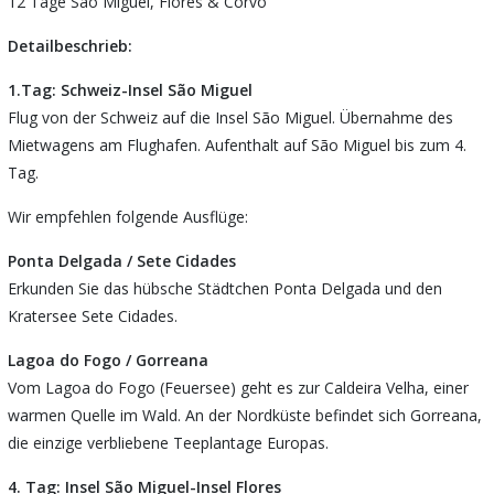
12 Tage São Miguel, Flores & Corvo
Detailbeschrieb:
1.Tag: Schweiz-Insel São Miguel
Flug von der Schweiz auf die Insel São Miguel. Übernahme des
Mietwagens am Flughafen. Aufenthalt auf São Miguel bis zum 4.
Tag.
Wir empfehlen folgende Ausflüge:
Ponta Delgada / Sete Cidades
Erkunden Sie das hübsche Städtchen Ponta Delgada und den
Kratersee Sete Cidades.
Lagoa do Fogo / Gorreana
Vom Lagoa do Fogo (Feuersee) geht es zur Caldeira Velha, einer
warmen Quelle im Wald. An der Nordküste befindet sich Gorreana,
die einzige verbliebene Teeplantage Europas.
4. Tag: Insel São Miguel-Insel Flores