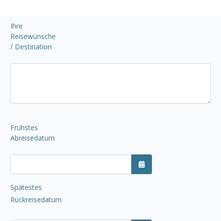
Ihre
Reisewünsche
/ Destination
Frühstes
Abreisedatum
Kalender öffnen
Spätestes
Rückreisedatum