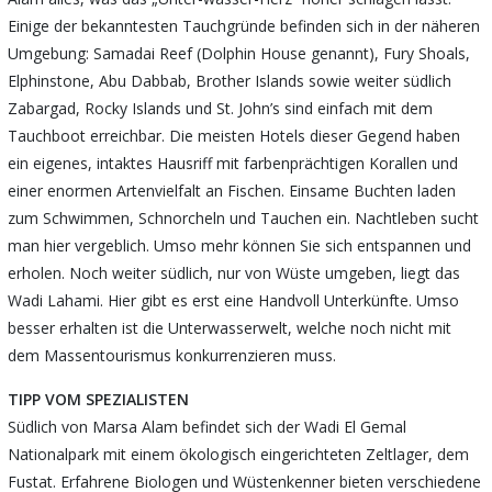
Einige der bekanntesten Tauchgründe befinden sich in der näheren
Umgebung: Samadai Reef (Dolphin House genannt), Fury Shoals,
Elphinstone, Abu Dabbab, Brother Islands sowie weiter südlich
Zabargad, Rocky Islands und St. John’s sind einfach mit dem
Tauchboot erreichbar. Die meisten Hotels dieser Gegend haben
ein eigenes, intaktes Hausriff mit farbenprächtigen Korallen und
einer enormen Artenvielfalt an Fischen. Einsame Buchten laden
zum Schwimmen, Schnorcheln und Tauchen ein. Nachtleben sucht
man hier vergeblich. Umso mehr können Sie sich entspannen und
erholen. Noch weiter südlich, nur von Wüste umgeben, liegt das
Wadi Lahami. Hier gibt es erst eine Handvoll Unterkünfte. Umso
besser erhalten ist die Unterwasserwelt, welche noch nicht mit
dem Massentourismus konkurrenzieren muss.
TIPP VOM SPEZIALISTEN
Südlich von Marsa Alam befindet sich der Wadi El Gemal
Nationalpark mit einem ökologisch eingerichteten Zeltlager, dem
Fustat. Erfahrene Biologen und Wüstenkenner bieten verschiedene