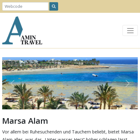
Previous
Next
Marsa Alam
Vor allem bei Ruhesuchenden und Tauchern beliebt, bietet Marsa
Alam alles, was das „Unter-wasser-Herz“ höher schlagen lässt.