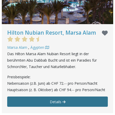
Hilton Nubian Resort, Marsa Alam
Marsa Alam
,
Ägypten
Das Hilton Marsa Alam Nubian Resort liegt in der
berühmten Abu Dabbab Bucht und ist ein Paradies für
Schnorchler, Taucher und Naturliebhaber.
Preisbeispiele:
Nebensaison (z.B. Juni) ab CHF 72.-- pro Person/Nacht
Hauptsaison (z. B. Oktober) ab CHF 94.-- pro Person/Nacht
Details