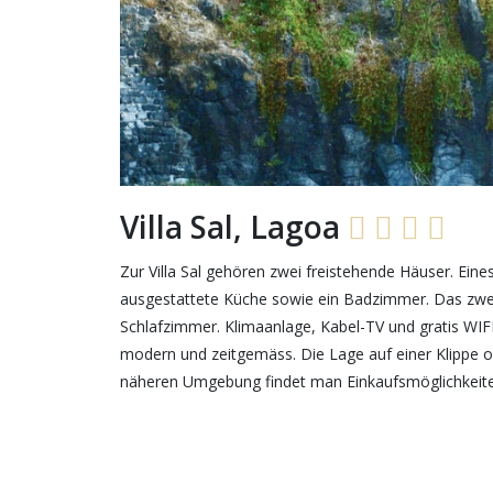
Villa Sal, Lagoa
Zur Villa Sal gehören zwei freistehende Häuser. Ein
ausgestattete Küche sowie ein Badzimmer. Das zweit
Schlafzimmer. Klimaanlage, Kabel-TV und gratis WIFI 
modern und zeitgemäss. Die Lage auf einer Klippe ob
näheren Umgebung findet man Einkaufsmöglichkeite