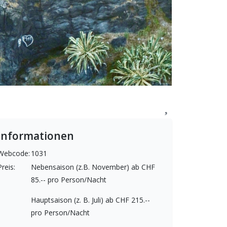
Informationen
Webcode:
1031
Preis:
Nebensaison (z.B. November) ab CHF
85.-- pro Person/Nacht
Hauptsaison (z. B. Juli) ab CHF 215.--
pro Person/Nacht