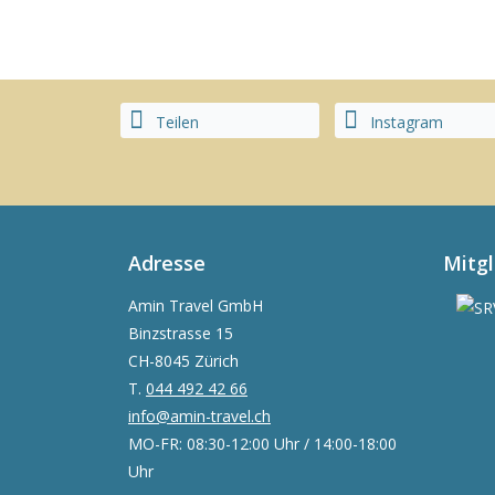
Teilen
Instagram
Adresse
Mitg
Amin Travel GmbH
Binzstrasse 15
CH-8045 Zürich
T.
044 492 42 66
info@amin-travel.ch
MO-FR: 08:30-12:00 Uhr / 14:00-18:00
Uhr