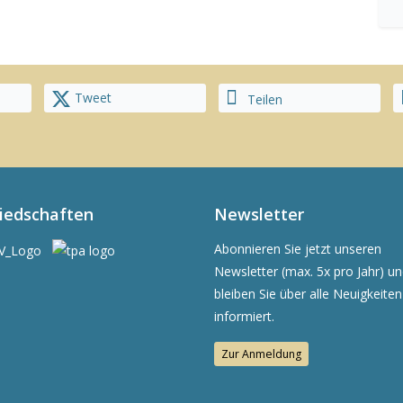
Tweet
Teilen
liedschaften
Newsletter
Abonnieren Sie jetzt unseren
Newsletter (max. 5x pro Jahr) u
bleiben Sie über alle Neuigkeiten
informiert.
Zur Anmeldung