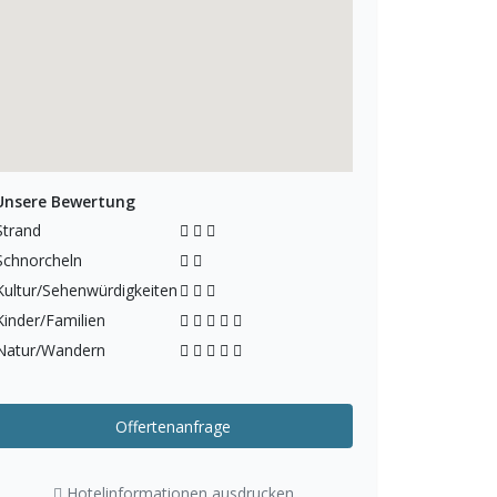
Unsere Bewertung
Strand
Schnorcheln
Kultur/Sehenwürdigkeiten
Kinder/Familien
Natur/Wandern
Offertenanfrage
Hotelinformationen ausdrucken