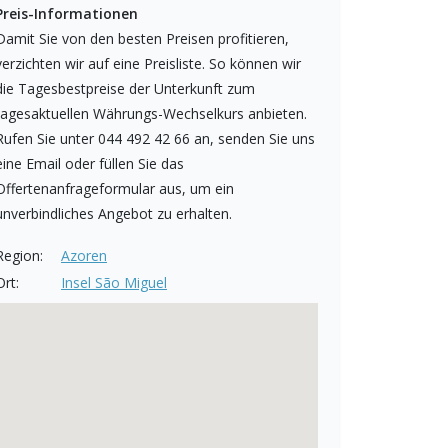
Preis-Informationen
Damit Sie von den besten Preisen profitieren,
verzichten wir auf eine Preisliste. So können wir
die Tagesbestpreise der Unterkunft zum
tagesaktuellen Währungs-Wechselkurs anbieten.
Rufen Sie unter 044 492 42 66 an, senden Sie uns
eine Email oder füllen Sie das
Offertenanfrageformular aus, um ein
unverbindliches Angebot zu erhalten.
Region:
Azoren
Ort:
Insel São Miguel